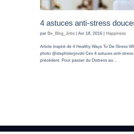
4 astuces anti-stress douc
par
Be_Blog_Jobs
|
Avr 18, 2016
|
Happiness
Article inspiré de 4 Healthy Ways To De-Stress Wh
photo @stephsterjovski Ces 4 astuces anti-stress
précédent. Pour passer du Distress au...