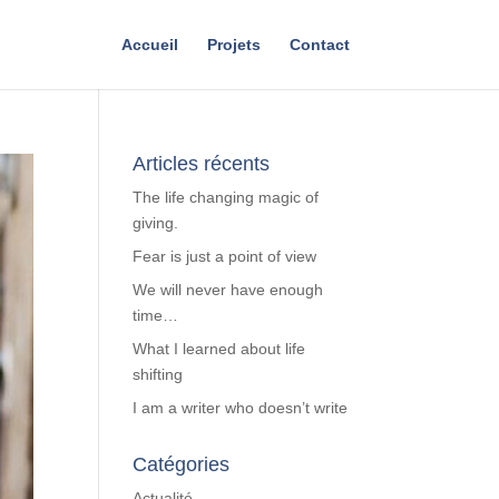
Accueil
Projets
Contact
Articles récents
The life changing magic of
giving.
Fear is just a point of view
We will never have enough
time…
What I learned about life
shifting
I am a writer who doesn’t write
Catégories
Actualité