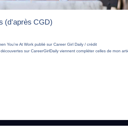
es (d’après CGD)
en You’re At Work publié sur Career Girl Daily / crédit
 découvertes sur CareerGirlDaily viennent compléter celles de mon arti