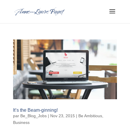
It’s the Beam-ginning!
par
Be_Blog_Jobs
|
Nov 23, 2015
|
Be Ambitious
,
Business