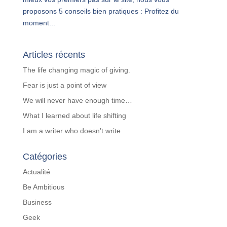
proposons 5 conseils bien pratiques : Profitez du
moment...
Articles récents
The life changing magic of giving.
Fear is just a point of view
We will never have enough time…
What I learned about life shifting
I am a writer who doesn’t write
Catégories
Actualité
Be Ambitious
Business
Geek