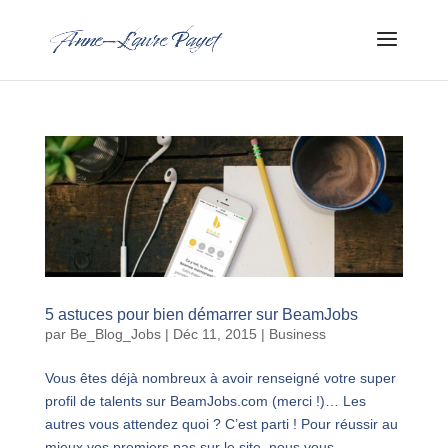
5 astuces pour bien démarrer sur BeamJobs
par
Be_Blog_Jobs
|
Déc 11, 2015
|
Business
Vous êtes déjà nombreux à avoir renseigné votre super
profil de talents sur BeamJobs.com (merci !)… Les
autres vous attendez quoi ? C’est parti ! Pour réussir au
mieux vos premiers pas sur le site, nous vous