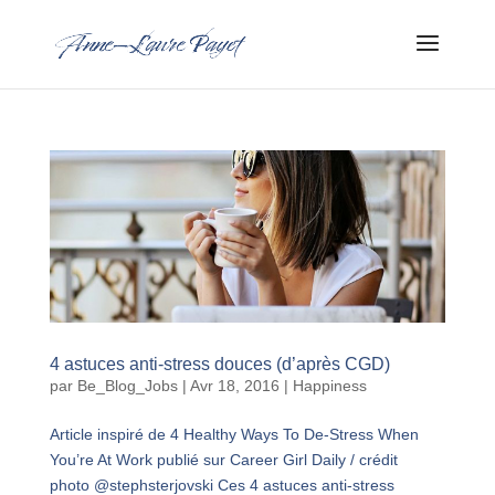
4 astuces anti-stress douces (d’après CGD)
par
Be_Blog_Jobs
|
Avr 18, 2016
|
Happiness
Article inspiré de 4 Healthy Ways To De-Stress When
You’re At Work publié sur Career Girl Daily / crédit
photo @stephsterjovski Ces 4 astuces anti-stress