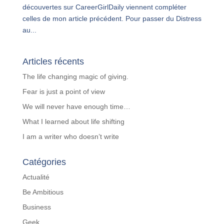
découvertes sur CareerGirlDaily viennent compléter
celles de mon article précédent. Pour passer du Distress
au...
Articles récents
The life changing magic of giving.
Fear is just a point of view
We will never have enough time…
What I learned about life shifting
I am a writer who doesn’t write
Catégories
Actualité
Be Ambitious
Business
Geek